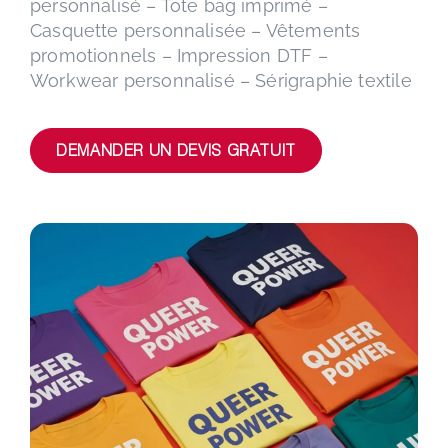
personnalisé – Tote bag imprimé –
Casquette personnalisée – Vêtements
promotionnels – Impression DTF –
Workwear personnalisé – Sérigraphie textile
DEMANDER UN DEVIS GRATUIT