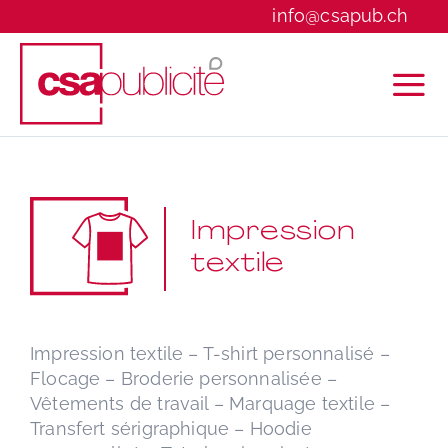
Skip
info@csapub.ch
to
content
Impression
textile
Impression textile – T-shirt personnalisé –
Flocage – Broderie personnalisée –
Vêtements de travail – Marquage textile –
Transfert sérigraphique – Hoodie