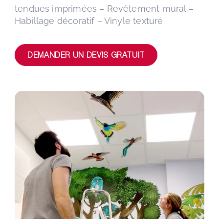
tendues imprimées – Revêtement mural –
Habillage décoratif – Vinyle texturé
DEMANDER UN DEVIS GRATUIT