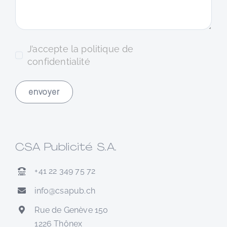
J’accepte la politique de
confidentialité
envoyer
CSA Publicité S.A.
+41 22 349 75 72
info@csapub.ch
Rue de Genève 150
1226 Thônex