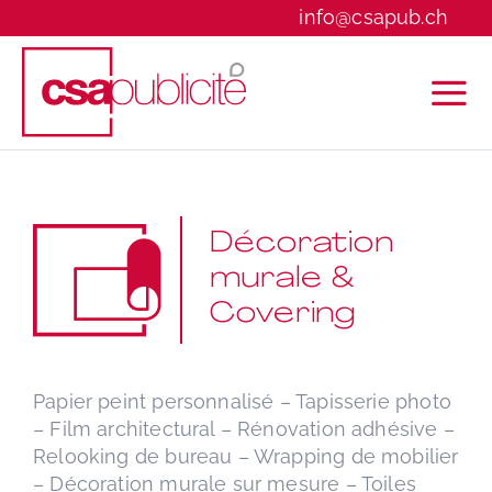
Skip
info@csapub.ch
to
content
Décoration
murale &
Covering
Papier peint personnalisé – Tapisserie photo
– Film architectural – Rénovation adhésive –
Relooking de bureau – Wrapping de mobilier
– Décoration murale sur mesure – Toiles