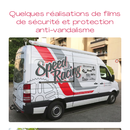
Quelques réalisations de films
de sécurité et protection
anti-vandalisme