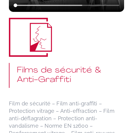
Films de sécurité &
Anti-Graffiti
Film de sécurité – Film anti-graffiti –
Protection vitrage – Anti-effraction – Film
anti-déflagration – Protection anti-
vandalisme – Norme EN 12600 –